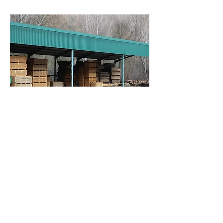
Maderas Pablo Jiménez