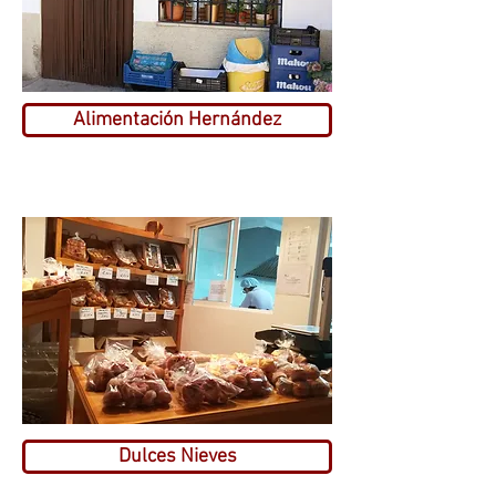
Alimentación Hernández
Dulces Nieves